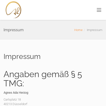
Impressum
Home
Impressum
Impressum
Angaben gemäß § 5
TMG:
Agnes Ada Herzog
Carlsplatz 18
40213 Düsseldorf