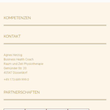
KOMPETENZEN
KONTAKT
Agnes Herzog
Business Health Coach
Raum und Zeit Physiotherapie
Gemünder Str. 20
40547 Düsseldorf
+49.173.689.999.0
PARTNERSCHAFTEN