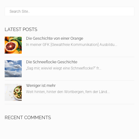
LATEST POSTS
Die Geschichte von einer Orange
In meiner GFK [Gewaltfreie Kommunikation] Ausbildu...
Die Schneeflocke Geschichte
„Sag mir, wieviel wiegt eine Schneeflocke?“ fr...
Weniger ist mehr
Weit hinten, hinter den Wortbergen, fern der Länd...
RECENT COMMENTS