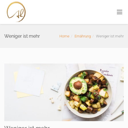
Weniger ist mehr
Home
Ernährung
Weniger ist mehr